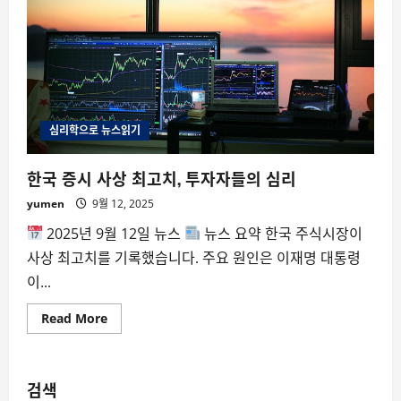
심리학으로 뉴스읽기
한국 증시 사상 최고치, 투자자들의 심리
yumen
9월 12, 2025
2025년 9월 12일 뉴스
뉴스 요약 한국 주식시장이
사상 최고치를 기록했습니다. 주요 원인은 이재명 대통령
이...
Read
Read More
more
about
한
국
증
검색
시