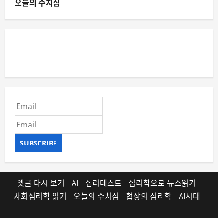
오늘의 수치심
SUBSCRIBE
옛글 다시 보기
AI
심리테스트
심리학으로 뉴스읽기
사회심리학 읽기
오늘의 수치심
협상의 심리학
AI시대