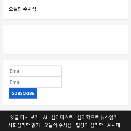
오늘의 수치심
SUBSCRIBE
옛글 다시 보기
AI
심리테스트
심리학으로 뉴스읽기
사회심리학 읽기
오늘의 수치심
협상의 심리학
AI시대