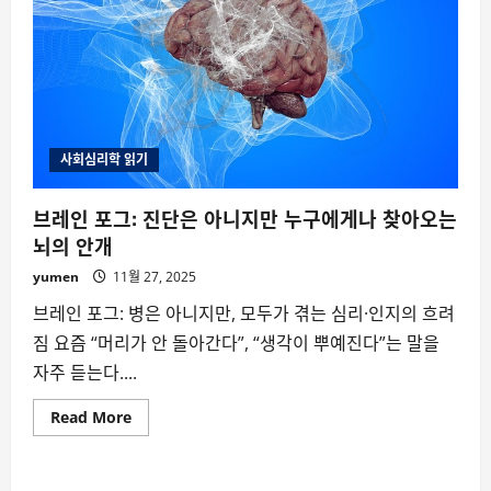
사회심리학 읽기
브레인 포그: 진단은 아니지만 누구에게나 찾아오는
뇌의 안개
yumen
11월 27, 2025
브레인 포그: 병은 아니지만, 모두가 겪는 심리·인지의 흐려
짐 요즘 “머리가 안 돌아간다”, “생각이 뿌예진다”는 말을
자주 듣는다....
Read
Read More
more
about
브
레