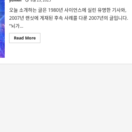
yumen
8월 23, 2025
오늘 소개하는 글은 1980년 사이언스에 실린 유명한 기사와,
2007년 랜싯에 게재된 후속 사례를 다룬 2007년의 글입니다.
“뇌가...
Read
Read More
more
about
뇌
가
없
어
도
IQ
가
126