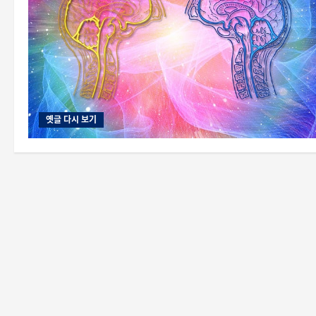
옛글 다시 보기