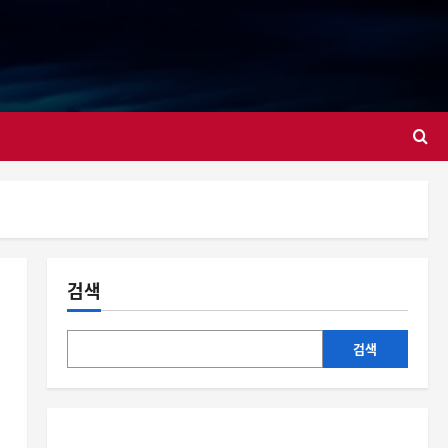
대
검색
검색