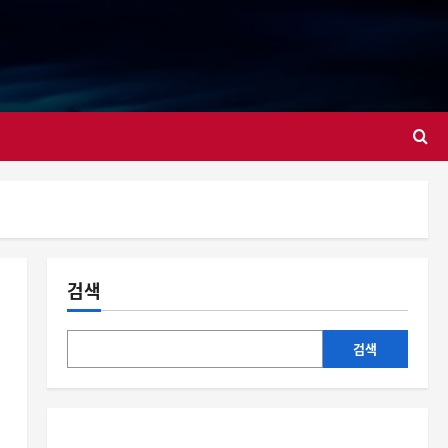
대
검색
검색