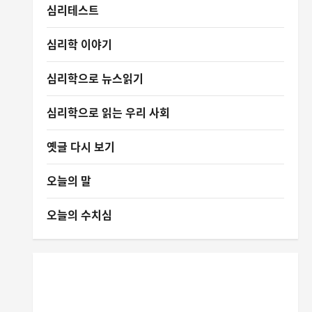
심리테스트
심리학 이야기
심리학으로 뉴스읽기
심리학으로 읽는 우리 사회
옛글 다시 보기
오늘의 말
오늘의 수치심