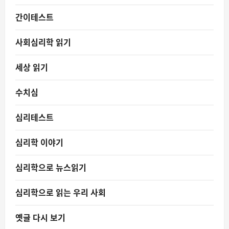
간이테스트
사회심리학 읽기
세상 읽기
수치심
심리테스트
심리학 이야기
심리학으로 뉴스읽기
심리학으로 읽는 우리 사회
옛글 다시 보기