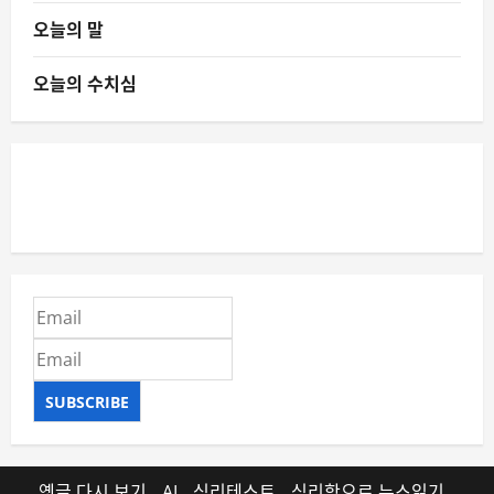
오늘의 말
오늘의 수치심
SUBSCRIBE
옛글 다시 보기
AI
심리테스트
심리학으로 뉴스읽기