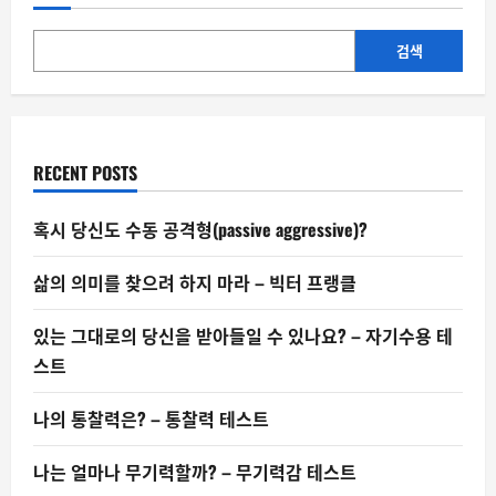
원
인
통
계
검색
가
말
해
주
는
것
RECENT POSTS
혹시 당신도 수동 공격형(passive aggressive)?
삶의 의미를 찾으려 하지 마라 – 빅터 프랭클
있는 그대로의 당신을 받아들일 수 있나요? – 자기수용 테
스트
나의 통찰력은? – 통찰력 테스트
나는 얼마나 무기력할까? – 무기력감 테스트