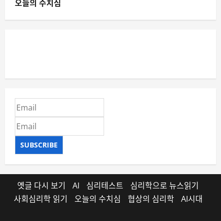
오늘의 수치심
SUBSCRIBE
옛글 다시 보기
AI
심리테스트
심리학으로 뉴스읽기
사회심리학 읽기
오늘의 수치심
협상의 심리학
AI시대