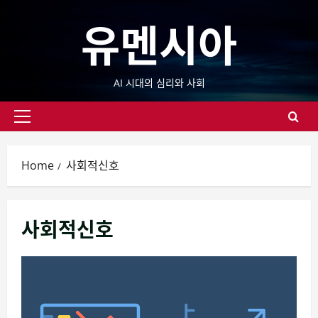
Skip
유멘시아
to
content
AI 시대의 심리와 사회
Primary
Menu
Home
사회적신호
사회적신호