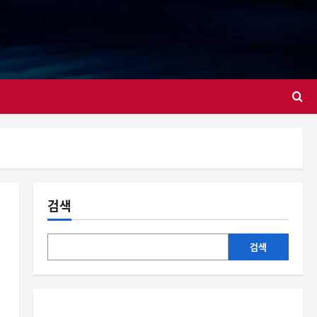
대
검색
검색