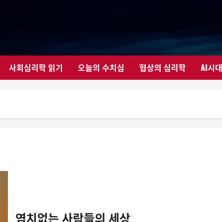
사회심리학 읽기
오늘의 수치심
협상의 심리학
AI시
염치없는 사람들의 세상