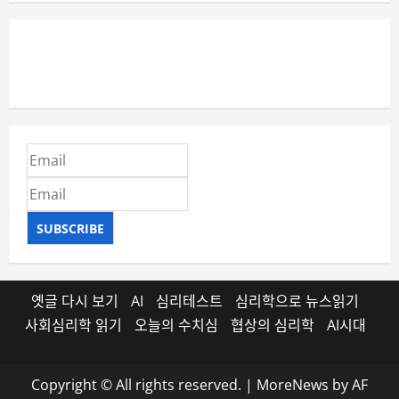
SUBSCRIBE
옛글 다시 보기
AI
심리테스트
심리학으로 뉴스읽기
사회심리학 읽기
오늘의 수치심
협상의 심리학
AI시대
Copyright © All rights reserved.
|
MoreNews
by AF