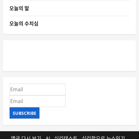
오늘의 말
오늘의 수치심
SUBSCRIBE
옛글 다시 보기
AI
심리테스트
심리학으로 뉴스읽기