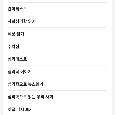
간이테스트
사회심리학 읽기
세상 읽기
수치심
심리테스트
심리학 이야기
심리학으로 뉴스읽기
심리학으로 읽는 우리 사회
옛글 다시 보기