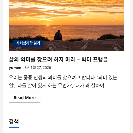
사회심리학 읽기
삶의 의미를 찾으려 하지 마라 – 빅터 프랭클
yumen
1월 27, 2026
우리는 종종 인생의 의미를 찾으려고 합니다. ‘의미 있는
일’, ‘나를 살아 있게 하는 무언가’, ‘내가 왜 살아야...
Read
Read More
more
about
삶
의
의
검색
미
를
찾