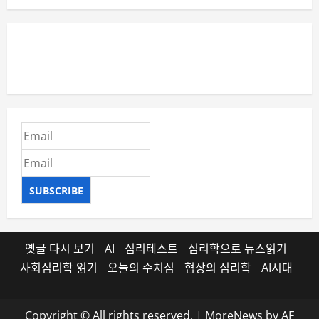
SUBSCRIBE
옛글 다시 보기
AI
심리테스트
심리학으로 뉴스읽기
사회심리학 읽기
오늘의 수치심
협상의 심리학
AI시대
Copyright © All rights reserved.
|
MoreNews
by AF