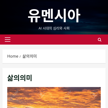
Skip
유멘시아
to
content
AI 시대의 심리와 사회
Primary
Menu
Home
삶의의미
삶의의미