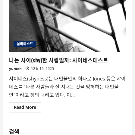
심리테스트
나는 샤이(shy)한 사람일까: 샤이네스테스트
yumen
12월 15, 2025
샤이네스(shyness)는 대인불안의 하나로 Jones 등은 샤이
네스를 “다른 사람들과 잘 지내는 것을 방해하는 대인불
안”이라고 정의 내리고 있다. 이...
Read
Read More
more
about
나
는
샤
검색
이