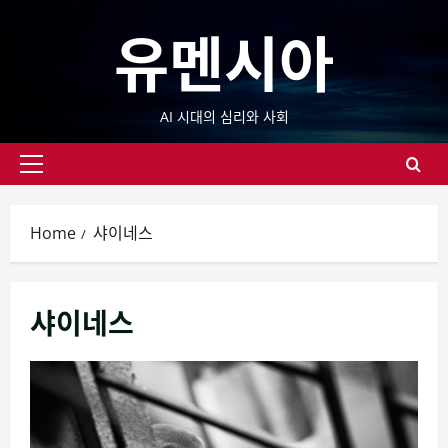
Skip
유멘시아
to
content
AI 시대의 심리와 사회
Primary
Menu
Home
샤이네스
샤이네스