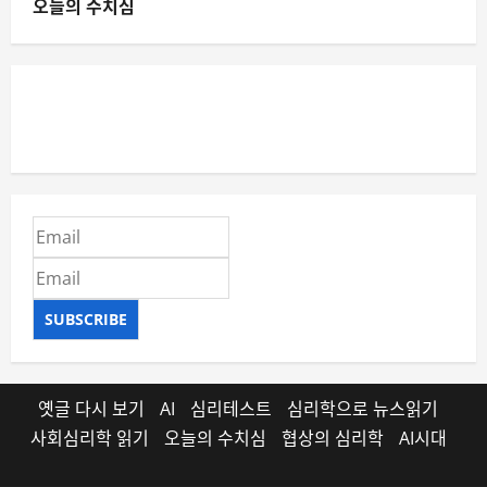
오늘의 수치심
SUBSCRIBE
옛글 다시 보기
AI
심리테스트
심리학으로 뉴스읽기
사회심리학 읽기
오늘의 수치심
협상의 심리학
AI시대