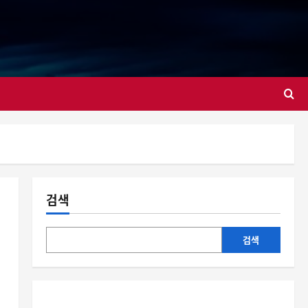
대
검색
검색