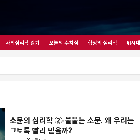
사회심리학 읽기
오늘의 수치심
협상의 심리학
AI시
소문의 심리학 ②-불붙는 소문, 왜 우리는
그토록 빨리 믿을까?