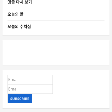
옛글 다시 보기
오늘의 말
오늘의 수치심
SUBSCRIBE