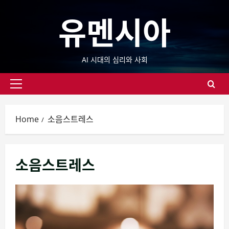
Skip
유멘시아
to
content
AI 시대의 심리와 사회
Primary
Menu
Home
소음스트레스
소음스트레스