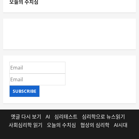
오늘의 수치심
SUBSCRIBE
옛글 다시 보기
AI
심리테스트
심리학으로 뉴스읽기
사회심리학 읽기
오늘의 수치심
협상의 심리학
AI시대