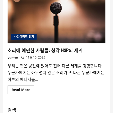
사회심리학 읽기
소리에 예민한 사람들: 청각 HSP의 세계
yumen
11월 16, 2025
우리는 같은 공간에 있어도 전혀 다른 세계를 경험합니다.
누군가에게는 아무렇지 않은 소리가 또 다른 누군가에게는
하루의 에너지를...
Read
Read More
more
about
소
리
에
검색
예