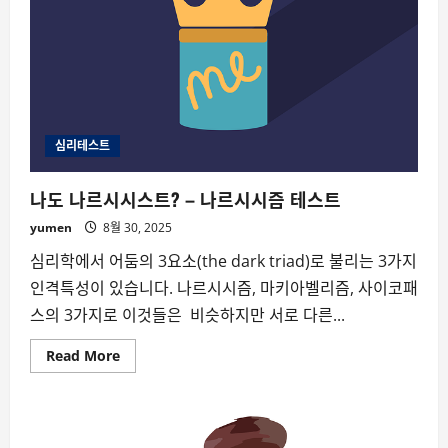
심리테스트
나도 나르시시스트? – 나르시시즘 테스트
yumen
8월 30, 2025
심리학에서 어둠의 3요소(the dark triad)로 불리는 3가지
인격특성이 있습니다. 나르시시즘, 마키아벨리즘, 사이코패
스의 3가지로 이것들은 비슷하지만 서로 다른...
Read
Read More
more
about
나
도
나
르