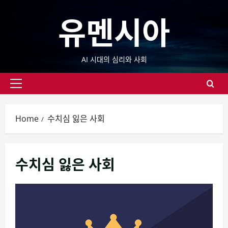
Skip
유멘시아
to
content
AI 시대의 심리와 사회
Primary
Menu
Home
수치심 잃은 사회
수치심 잃은 사회