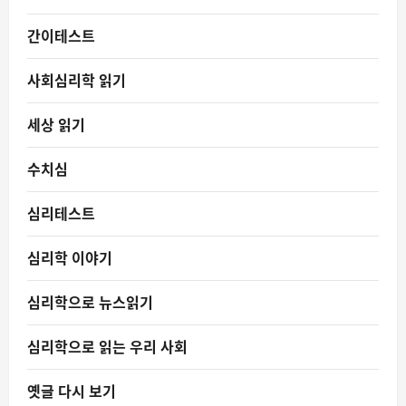
간이테스트
사회심리학 읽기
세상 읽기
수치심
심리테스트
심리학 이야기
심리학으로 뉴스읽기
심리학으로 읽는 우리 사회
옛글 다시 보기