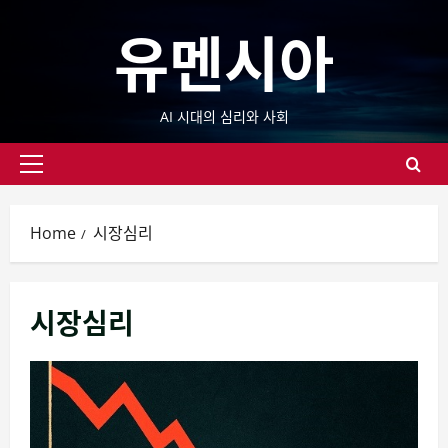
Skip
유멘시아
to
content
AI 시대의 심리와 사회
Primary
Menu
Home
시장심리
시장심리