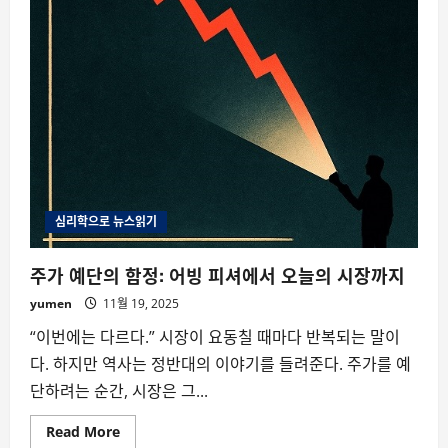
심리학으로 뉴스읽기
주가 예단의 함정: 어빙 피셔에서 오늘의 시장까지
yumen
11월 19, 2025
“이번에는 다르다.” 시장이 요동칠 때마다 반복되는 말이
다. 하지만 역사는 정반대의 이야기를 들려준다. 주가를 예
단하려는 순간, 시장은 그...
Read
Read More
more