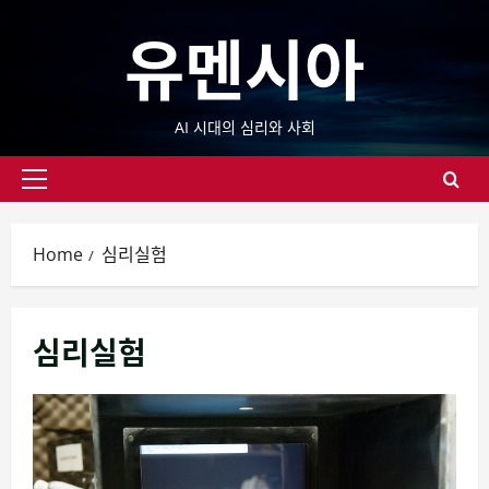
Skip
유멘시아
to
content
AI 시대의 심리와 사회
Primary
Menu
Home
심리실험
심리실험