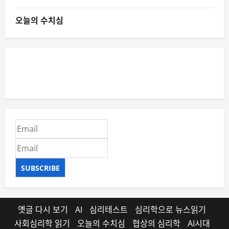
오늘의 수치심
SUBSCRIBE
옛글 다시 보기
AI
심리테스트
심리학으로 뉴스읽기
사회심리학 읽기
오늘의 수치심
협상의 심리학
AI시대