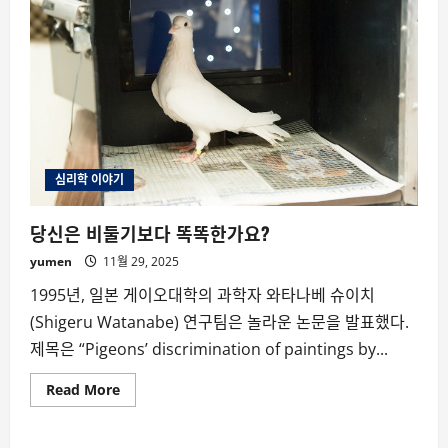
심리학 이야기
당신은 비둘기보다 똑똑한가요?
yumen
11월 29, 2025
1995년, 일본 게이오대학의 과학자 와타나베 슈이치
(Shigeru Watanabe) 연구팀은 놀라운 논문을 발표했다.
제목은 “Pigeons’ discrimination of paintings by...
Read
Read More
more
about
당
신