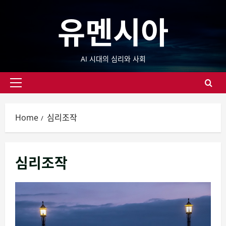
Skip
유멘시아
to
content
AI 시대의 심리와 사회
Primary
Menu
Home
심리조작
심리조작