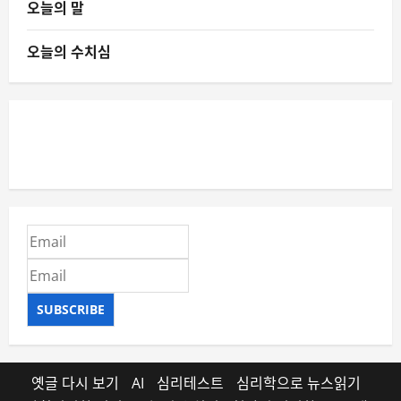
오늘의 말
오늘의 수치심
SUBSCRIBE
옛글 다시 보기
AI
심리테스트
심리학으로 뉴스읽기