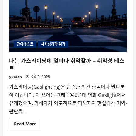
간이테스트
사회심리학 읽기
나는 가스라이팅에 얼마나 취약할까 – 취약성 테스
트
yumen
9월 9, 2025
가스라이팅(Gaslighting)은 단순한 의견 충돌이나 말다툼
이 아닙니다. 이 용어는 원래 1940년대 영화 Gaslight에서
유래했으며, 가해자가 의도적으로 피해자의 현실감각·기억·
판단을...
Read
Read More
more
about