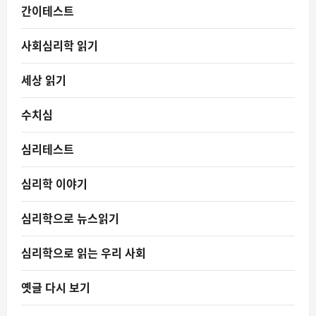
간이테스트
사회심리학 읽기
세상 읽기
수치심
심리테스트
심리학 이야기
심리학으로 뉴스읽기
심리학으로 읽는 우리 사회
옛글 다시 보기