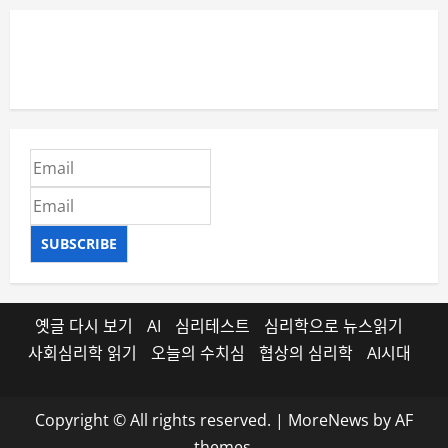
SUBSCRIBE
옛글 다시 보기
AI
심리테스트
심리학으로 뉴스읽기
사회심리학 읽기
오늘의 수치심
협상의 심리학
AI시대
Copyright © All rights reserved.
|
MoreNews
by AF
themes.