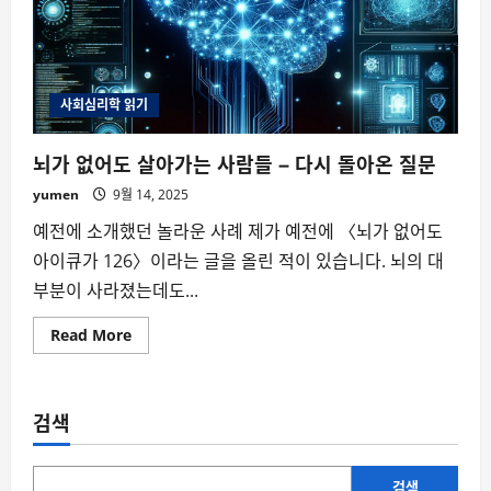
사회심리학 읽기
뇌가 없어도 살아가는 사람들 – 다시 돌아온 질문
yumen
9월 14, 2025
예전에 소개했던 놀라운 사례 제가 예전에 〈뇌가 없어도
아이큐가 126〉이라는 글을 올린 적이 있습니다. 뇌의 대
부분이 사라졌는데도...
Read
Read More
more
about
뇌
가
없
검색
어
도
살
아
가
검색