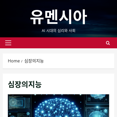
Skip
유멘시아
to
content
AI 시대의 심리와 사회
Primary
Menu
Home
심장의지능
심장의지능