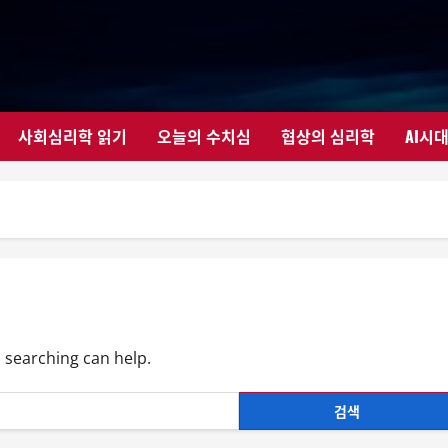
사회심리학 읽기
오늘의 수치심
협상의 심리학
AI시
s searching can help.