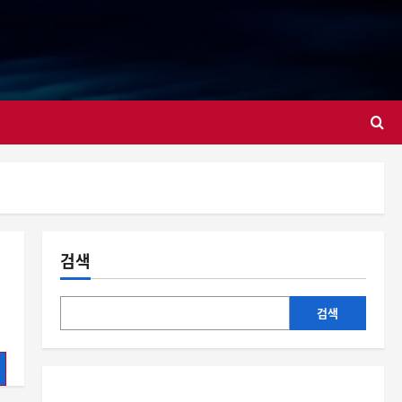
대
검색
검색