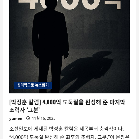
심리학으로 뉴스읽기
[박정훈 칼럼] 4,000억 도둑질을 완성해 준 마지막
조력자 ‘그분’
yumen
11월 16, 2025
조선일보에 게재된 박정훈 칼럼은 제목부터 충격적이다.
“4,000억 도둑질 완성해 준 최후의 조력자, 그분.”이 문장은