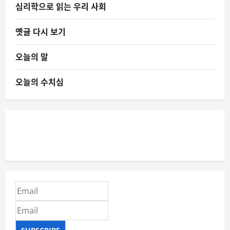
심리학으로 읽는 우리 사회
옛글 다시 보기
오늘의 말
오늘의 수치심