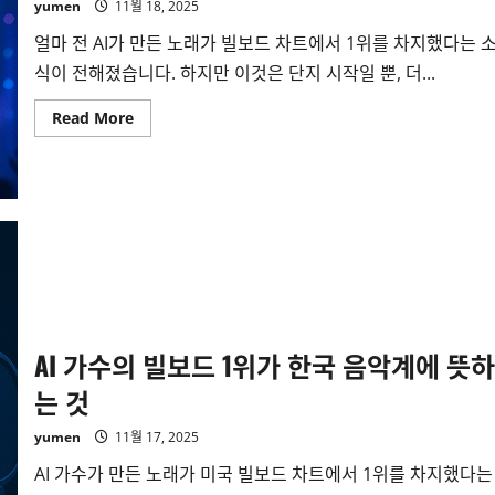
yumen
11월 18, 2025
얼마 전 AI가 만든 노래가 빌보드 차트에서 1위를 차지했다는 
식이 전해졌습니다. 하지만 이것은 단지 시작일 뿐, 더...
Read
Read More
more
about
AI
영
상
가
수
시
대
의
도
래
AI 가수의 빌보드 1위가 한국 음악계에 뜻하
는 것
yumen
11월 17, 2025
AI 가수가 만든 노래가 미국 빌보드 차트에서 1위를 차지했다는