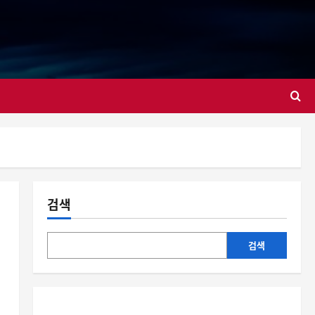
대
검색
검색