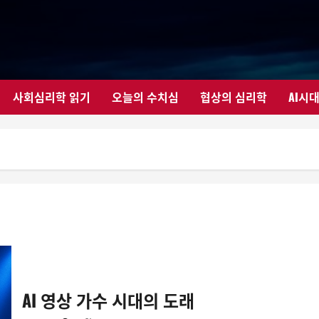
사회심리학 읽기
오늘의 수치심
협상의 심리학
AI시
AI 영상 가수 시대의 도래