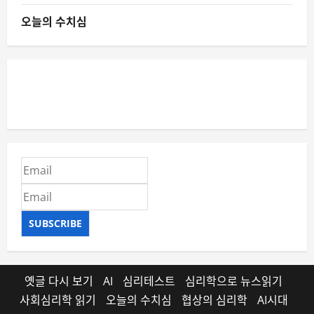
오늘의 수치심
SUBSCRIBE
옛글 다시 보기
AI
심리테스트
심리학으로 뉴스읽기
사회심리학 읽기
오늘의 수치심
협상의 심리학
AI시대