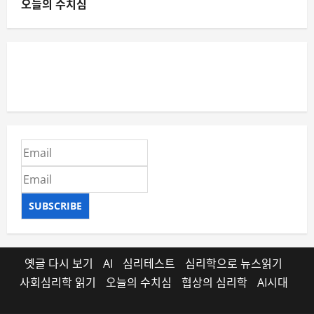
오늘의 수치심
SUBSCRIBE
옛글 다시 보기
AI
심리테스트
심리학으로 뉴스읽기
사회심리학 읽기
오늘의 수치심
협상의 심리학
AI시대