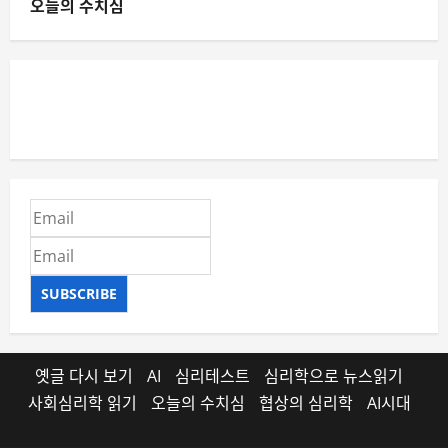
오늘의 수치심
SUBSCRIBE
옛글 다시 보기
AI
심리테스트
심리학으로 뉴스읽기
사회심리학 읽기
오늘의 수치심
협상의 심리학
AI시대