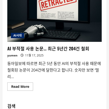
AI시대
AI 부적절 사용 논문… 최근 5년간 204건 철회
yumen
11월 17, 2025
동아일보에 따르면 최근 5년 동안 AI의 부적절 사용 때문에
철회된 논문이 204건에 달한다고 합니다. 숫자만 보면 ‘멀
리...
Read
Read More
more
about
AI
부
적
검색
절