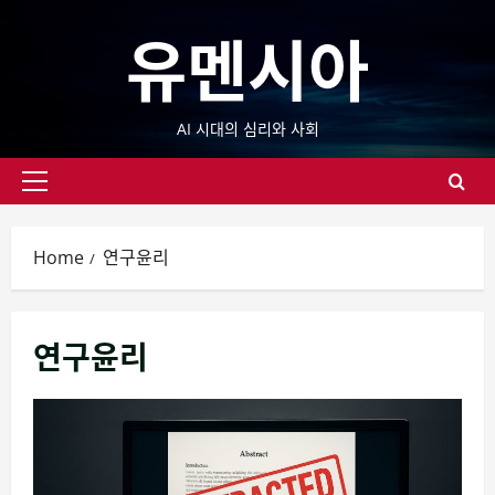
Skip
유멘시아
to
content
AI 시대의 심리와 사회
Primary
Menu
Home
연구윤리
연구윤리