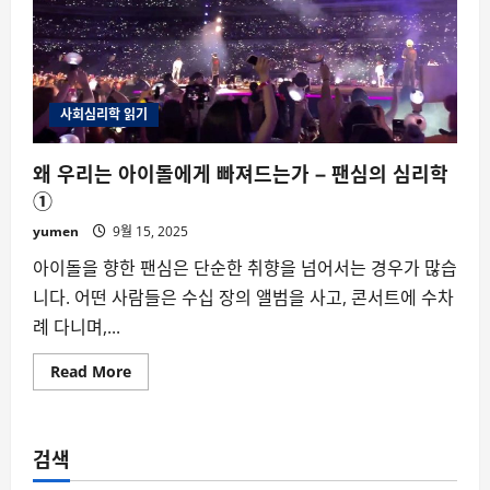
사회심리학 읽기
왜 우리는 아이돌에게 빠져드는가 – 팬심의 심리학
①
yumen
9월 15, 2025
아이돌을 향한 팬심은 단순한 취향을 넘어서는 경우가 많습
니다. 어떤 사람들은 수십 장의 앨범을 사고, 콘서트에 수차
례 다니며,...
Read
Read More
more
about
왜
우
리
검색
는
아