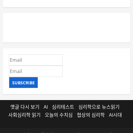
SUBSCRIBE
옛글 다시 보기
AI
심리테스트
심리학으로 뉴스읽기
사회심리학 읽기
오늘의 수치심
협상의 심리학
AI시대