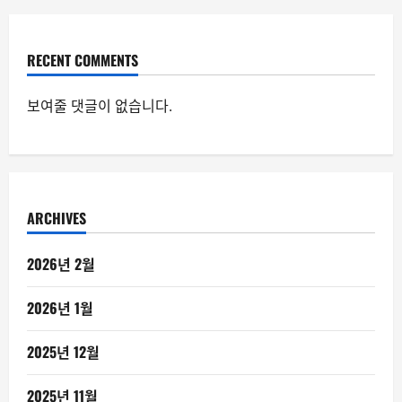
RECENT COMMENTS
보여줄 댓글이 없습니다.
ARCHIVES
2026년 2월
2026년 1월
2025년 12월
2025년 11월