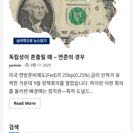
심리학으로 뉴스읽기
독립성이 흔들릴 때 – 연준의 경우
yumen
9월 17, 2025
미국 연방준비제도(Fed)가 25bp(0.25%) 금리 인하가 유
력한 가운데 9월 정책회의를 열었습니다. 하지만 이번 회의
를 둘러싼 배경에는 정치권—특히 도널드...
Read
Read More
more
about
독
립
성
검색
이
흔