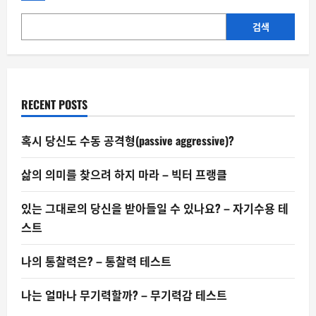
들
릴
때
검색
–
연
준
의
경
우
RECENT POSTS
혹시 당신도 수동 공격형(passive aggressive)?
삶의 의미를 찾으려 하지 마라 – 빅터 프랭클
있는 그대로의 당신을 받아들일 수 있나요? – 자기수용 테
스트
나의 통찰력은? – 통찰력 테스트
나는 얼마나 무기력할까? – 무기력감 테스트