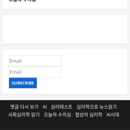
SUBSCRIBE
옛글 다시 보기
AI
심리테스트
심리학으로 뉴스읽기
사회심리학 읽기
오늘의 수치심
협상의 심리학
AI시대