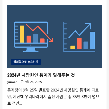
about
콜
라
와
우
울
증,
장
속
세
균
의
비
밀?
심리학으로 뉴스읽기
2024년 사망원인 통계가 말해주는 것
yumen
9월 26, 2025
통계청이 9월 25일 발표한 2024년 사망원인 통계에 따르
면, 지난해 우리나라에서 숨진 사람은 총 35만 8천여 명으
로 전년...