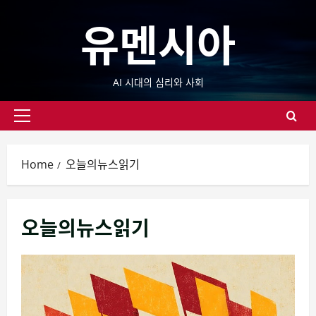
Skip
유멘시아
to
content
AI 시대의 심리와 사회
Primary
Menu
Home
오늘의뉴스읽기
오늘의뉴스읽기