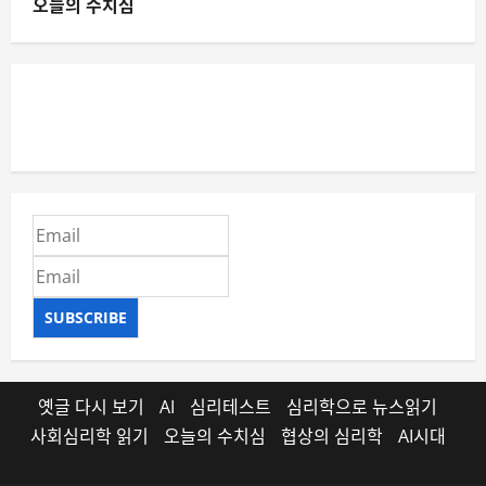
오늘의 수치심
SUBSCRIBE
옛글 다시 보기
AI
심리테스트
심리학으로 뉴스읽기
사회심리학 읽기
오늘의 수치심
협상의 심리학
AI시대