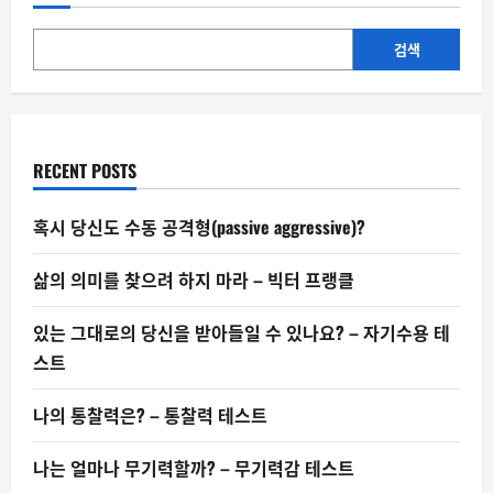
는
정
말
더
검색
창
의
적
일
까?
RECENT POSTS
혹시 당신도 수동 공격형(passive aggressive)?
삶의 의미를 찾으려 하지 마라 – 빅터 프랭클
있는 그대로의 당신을 받아들일 수 있나요? – 자기수용 테
스트
나의 통찰력은? – 통찰력 테스트
나는 얼마나 무기력할까? – 무기력감 테스트