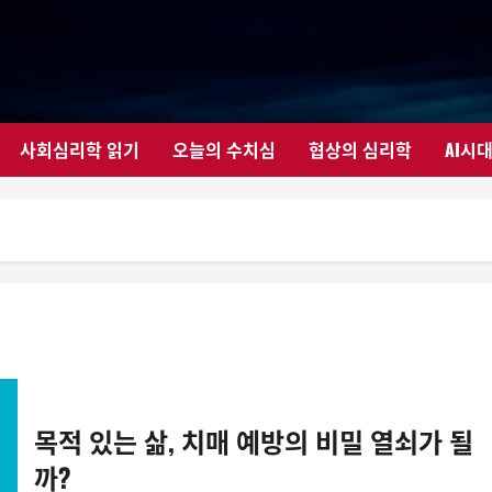
사회심리학 읽기
오늘의 수치심
협상의 심리학
AI시
목적 있는 삶, 치매 예방의 비밀 열쇠가 될
까?