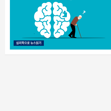
심리학으로 뉴스읽기