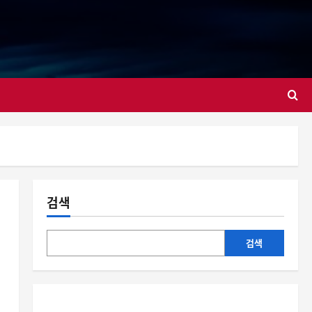
대
검색
검색