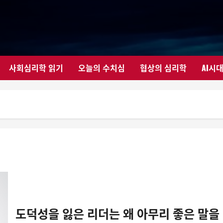
사회심리학 읽기
오늘의 수치심
협상의 심리학
AI시
도덕성을 잃은 리더는 왜 아무리 좋은 말을