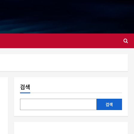
대
검색
검색