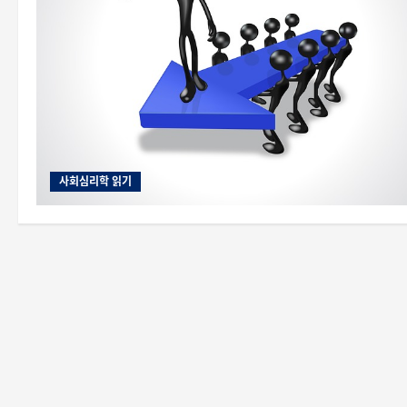
사회심리학 읽기