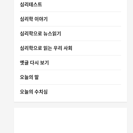
심리테스트
심리학 이야기
심리학으로 뉴스읽기
심리학으로 읽는 우리 사회
옛글 다시 보기
오늘의 말
오늘의 수치심