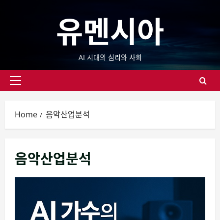
Skip
유멘시아
to
content
AI 시대의 심리와 사회
Primary
Menu
Home
음악산업분석
음악산업분석