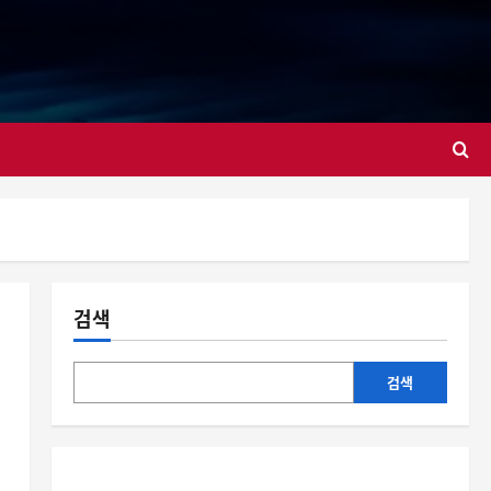
대
검색
검색