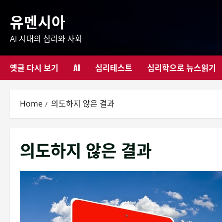
Skip
유멘시아
to
content
AI 시대의 심리와 사회
옛글 다시 보기
AI
심리테스트
심리학으로 뉴스읽기
Home
의도하지 않은 결과
의도하지 않은 결과