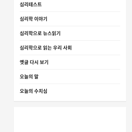
심리테스트
심리학 이야기
심리학으로 뉴스읽기
심리학으로 읽는 우리 사회
옛글 다시 보기
오늘의 말
오늘의 수치심