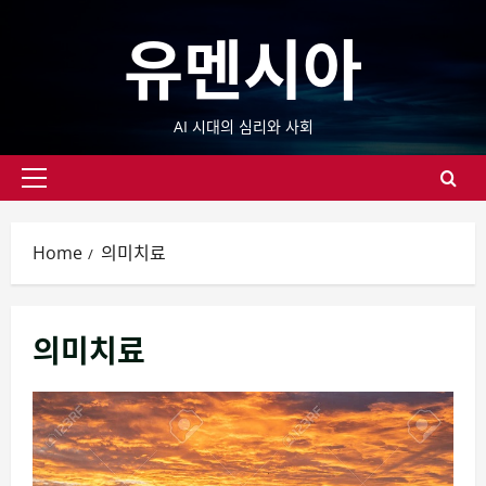
Skip
유멘시아
to
content
AI 시대의 심리와 사회
Primary
Menu
Home
의미치료
의미치료