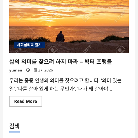
사회심리학 읽기
삶의 의미를 찾으려 하지 마라 – 빅터 프랭클
yumen
1월 27, 2026
우리는 종종 인생의 의미를 찾으려고 합니다. ‘의미 있는
일’, ‘나를 살아 있게 하는 무언가’, ‘내가 왜 살아야...
Read
Read More
more
about
삶
의
의
검색
미
를
찾