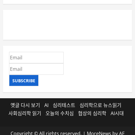
SUBSCRIBE
옛글 다시 보기
AI
심리테스트
심리학으로 뉴스읽기
사회심리학 읽기
오늘의 수치심
협상의 심리학
AI시대
Copyright © All rights reserved.
|
MoreNews
by AF