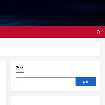
대
검색
검색