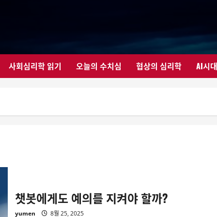
사회심리학 읽기
오늘의 수치심
협상의 심리학
AI시
챗봇에게도 예의를 지켜야 할까?
yumen
8월 25, 2025