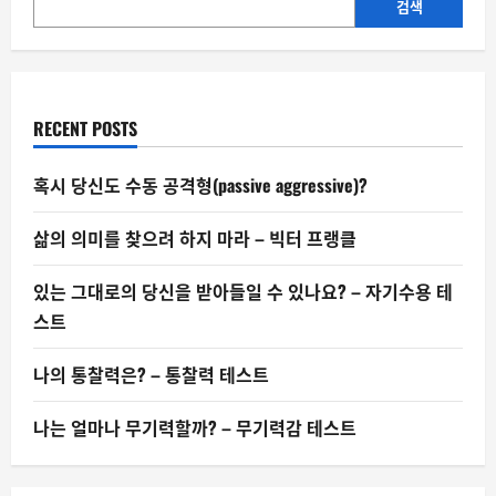
시
검색
스
트
일
까
RECENT POSTS
혹시 당신도 수동 공격형(passive aggressive)?
삶의 의미를 찾으려 하지 마라 – 빅터 프랭클
있는 그대로의 당신을 받아들일 수 있나요? – 자기수용 테
스트
나의 통찰력은? – 통찰력 테스트
나는 얼마나 무기력할까? – 무기력감 테스트