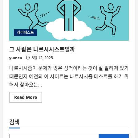
심리테스트
그 사람은 나르시시스트일까
yumen
8월 12, 2025
나르시시즘이 문제가 많은 성격이라는 것이 잘 알려져 있기
때문인지 예전의 이 사이트는 나르시시즘 테스트를 하기 위
해서 찾아오는...
Read
Read More
more
about
그
사
람
검색
은
나
르
시