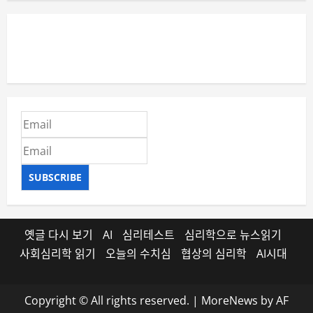
SUBSCRIBE
옛글 다시 보기
AI
심리테스트
심리학으로 뉴스읽기
사회심리학 읽기
오늘의 수치심
협상의 심리학
AI시대
Copyright © All rights reserved.
|
MoreNews
by AF