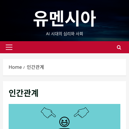
Skip
유멘시아
to
content
AI 시대의 심리와 사회
Primary
Menu
Home
인간관계
인간관계