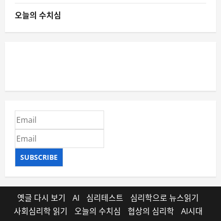
오늘의 수치심
SUBSCRIBE
옛글 다시 보기
AI
심리테스트
심리학으로 뉴스읽기
사회심리학 읽기
오늘의 수치심
협상의 심리학
AI시대