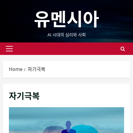
Skip
유멘시아
to
content
AI 시대의 심리와 사회
Primary
Menu
Home
자기극복
자기극복