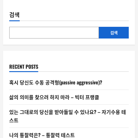
나
빼
고
검색
는
다
월
급
루
검색
팡?
RECENT POSTS
혹시 당신도 수동 공격형(passive aggressive)?
삶의 의미를 찾으려 하지 마라 – 빅터 프랭클
있는 그대로의 당신을 받아들일 수 있나요? – 자기수용 테
스트
나의 통찰력은? – 통찰력 테스트