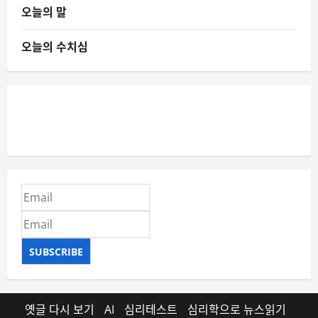
오늘의 말
오늘의 수치심
SUBSCRIBE
옛글 다시 보기
AI
심리테스트
심리학으로 뉴스읽기