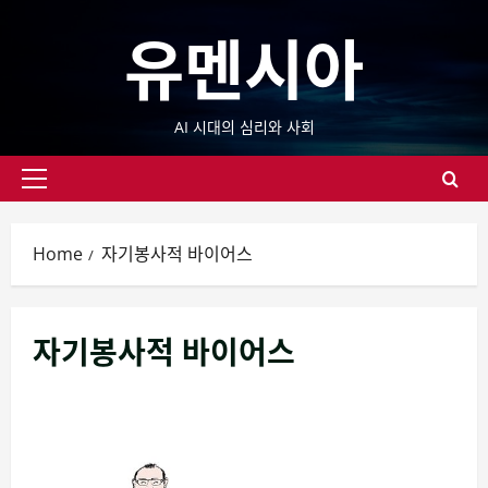
Skip
유멘시아
to
content
AI 시대의 심리와 사회
Primary
Menu
Home
자기봉사적 바이어스
자기봉사적 바이어스