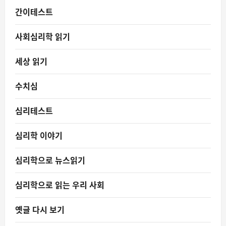
간이테스트
사회심리학 읽기
세상 읽기
수치심
심리테스트
심리학 이야기
심리학으로 뉴스읽기
심리학으로 읽는 우리 사회
옛글 다시 보기