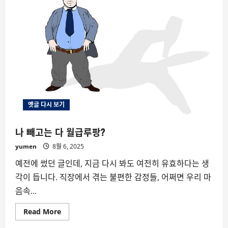
옛글 다시 보기
나 빼고는 다 월급루팡?
yumen
8월 6, 2025
예전에 썼던 글인데, 지금 다시 봐도 여전히 유효하다는 생
각이 듭니다. 직장에서 겪는 불편한 감정들, 어쩌면 우리 마
음속...
Read
Read More
more
about