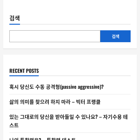
about
한
국,
자
검색
살
률
13
년
만
검색
에
최
고
—
정
부,
국
RECENT POSTS
가
적
위
기
혹시 당신도 수동 공격형(passive aggressive)?
로
인
식
삶의 의미를 찾으려 하지 마라 – 빅터 프랭클
있는 그대로의 당신을 받아들일 수 있나요? – 자기수용 테
스트