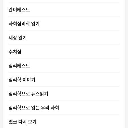
간이테스트
사회심리학 읽기
세상 읽기
수치심
심리테스트
심리학 이야기
심리학으로 뉴스읽기
심리학으로 읽는 우리 사회
옛글 다시 보기