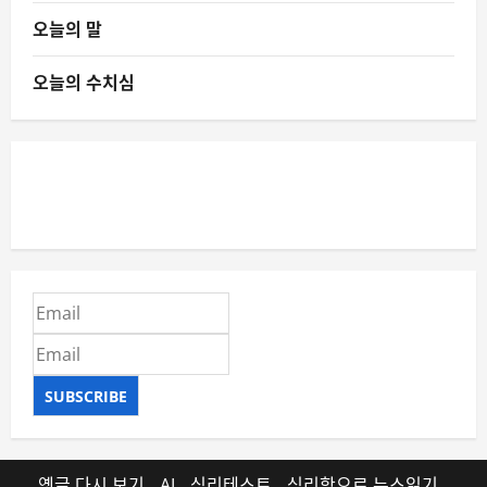
오늘의 말
오늘의 수치심
SUBSCRIBE
옛글 다시 보기
AI
심리테스트
심리학으로 뉴스읽기