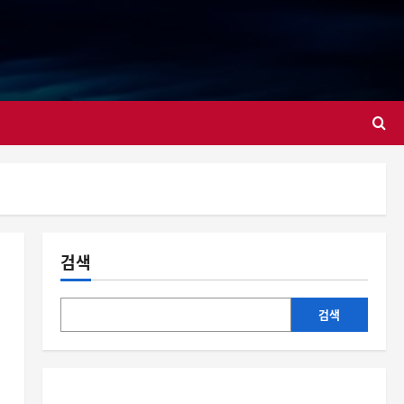
대
검색
검색