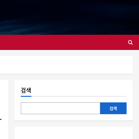
대
검색
검색
–