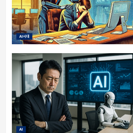
AI시대
AI