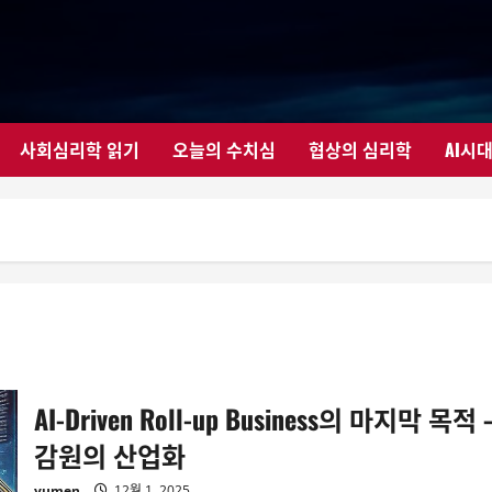
사회심리학 읽기
오늘의 수치심
협상의 심리학
AI시
AI-Driven Roll-up Business의 마지막 목적 
감원의 산업화
yumen
12월 1, 2025