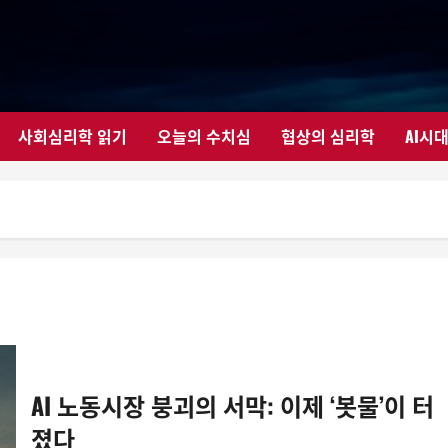
사회심리학 읽기
오늘의 수치심
협상의 심리학
AI시
AI 노동시장 붕괴의 서막: 이제 ‘봇물’이 터
졌다