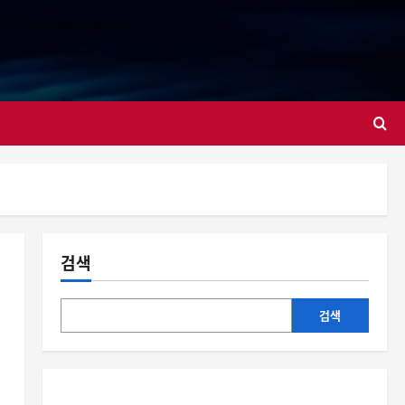
대
검색
검색