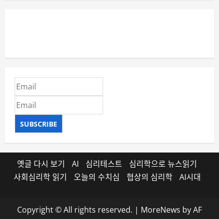
SUBSCRIBE
옛글 다시 보기
AI
심리테스트
심리학으로 뉴스읽기
사회심리학 읽기
오늘의 수치심
협상의 심리학
AI시대
Copyright © All rights reserved.
|
MoreNews
by AF