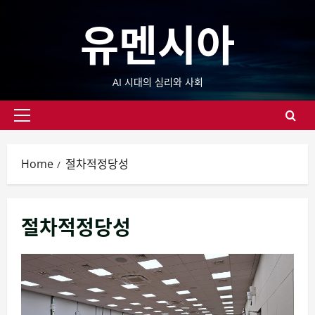
Skip
유멘시아
to
content
AI 시대의 심리와 사회
Primary
Menu
Home
절차적정당성
절차적정당성