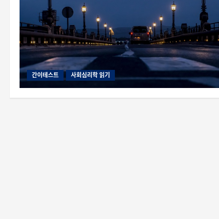
간이테스트
사회심리학 읽기