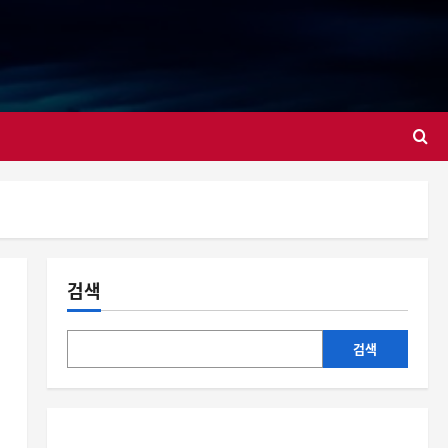
대
검색
검색