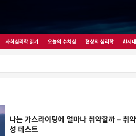
사회심리학 읽기
오늘의 수치심
협상의 심리학
AI시
나는 가스라이팅에 얼마나 취약할까 – 취약
성 테스트