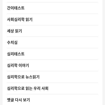
간이테스트
사회심리학 읽기
세상 읽기
수치심
심리테스트
심리학 이야기
심리학으로 뉴스읽기
심리학으로 읽는 우리 사회
옛글 다시 보기