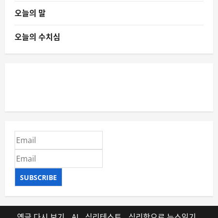
오늘의 말
오늘의 수치심
SUBSCRIBE
옛글 다시 보기
AI
심리테스트
심리학으로 뉴스읽기