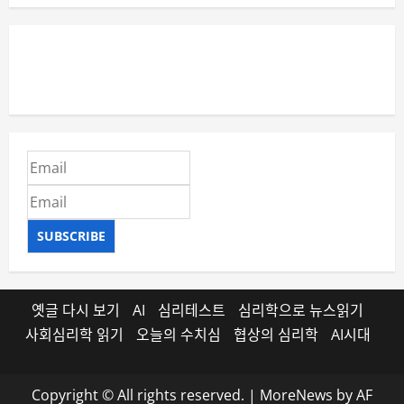
SUBSCRIBE
옛글 다시 보기
AI
심리테스트
심리학으로 뉴스읽기
사회심리학 읽기
오늘의 수치심
협상의 심리학
AI시대
Copyright © All rights reserved.
|
MoreNews
by AF