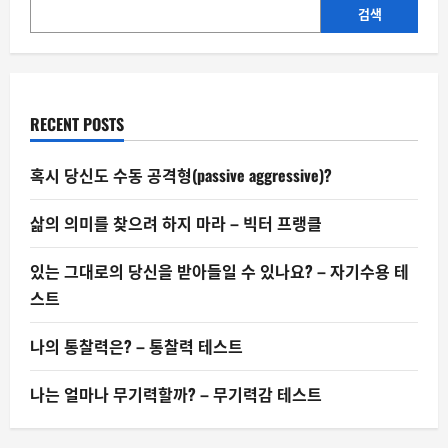
다
른
검색
결
말
RECENT POSTS
혹시 당신도 수동 공격형(passive aggressive)?
삶의 의미를 찾으려 하지 마라 – 빅터 프랭클
있는 그대로의 당신을 받아들일 수 있나요? – 자기수용 테
스트
나의 통찰력은? – 통찰력 테스트
나는 얼마나 무기력할까? – 무기력감 테스트