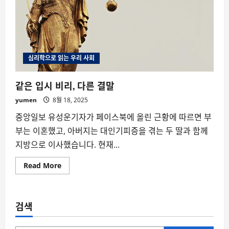
심리학으로 읽는 우리 사회
같은 입시 비리, 다른 결말
yumen
8월 18, 2025
중앙일보 유성운기자가 페이스북에 올린 근황에 따르면 부
부는 이혼했고, 아버지는 대인기피증을 겪는 두 딸과 함께
지방으로 이사했습니다. 현재...
Read
Read More
more
about
같
은
입
검색
시
비
리,