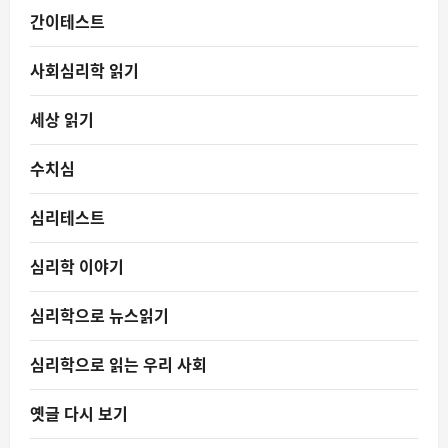
간이테스트
사회심리학 읽기
세상 읽기
수치심
심리테스트
심리학 이야기
심리학으로 뉴스읽기
심리학으로 읽는 우리 사회
옛글 다시 보기