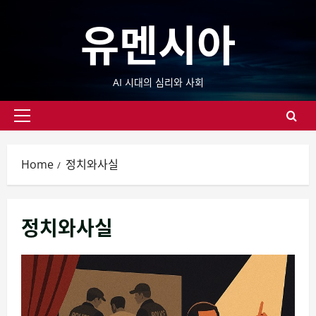
Skip
유멘시아
to
content
AI 시대의 심리와 사회
Primary
Menu
Home
정치와사실
정치와사실