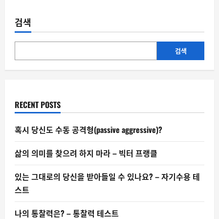
‘구
출
쇼’의
검색
민
낯
검색
RECENT POSTS
혹시 당신도 수동 공격형(passive aggressive)?
삶의 의미를 찾으려 하지 마라 – 빅터 프랭클
있는 그대로의 당신을 받아들일 수 있나요? – 자기수용 테
스트
나의 통찰력은? – 통찰력 테스트