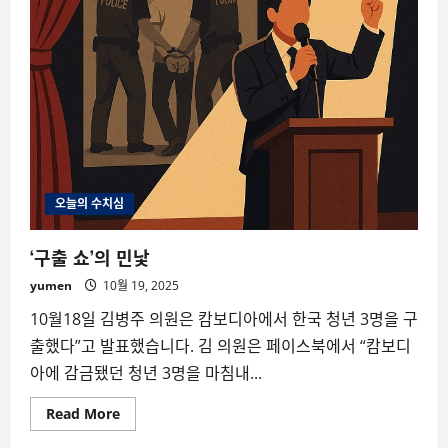
오늘의 수치심
‘구출 쇼’의 민낯
yumen
10월 19, 2025
10월18일 김병주 의원은 캄보디아에서 한국 청년 3명을 구
출했다”고 발표했습니다. 김 의원은 페이스북에서 “캄보디
아에 감금됐던 청년 3명을 마침내...
Read
Read More
more
about