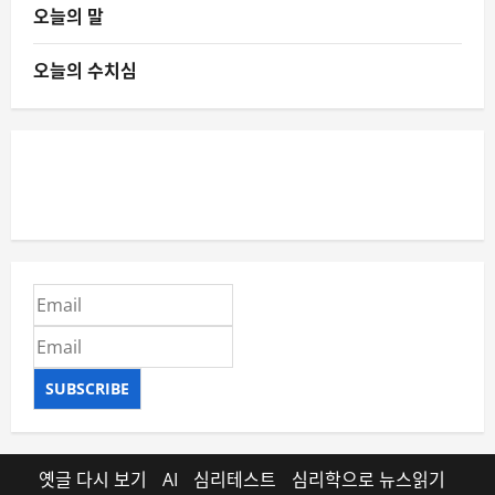
오늘의 말
오늘의 수치심
SUBSCRIBE
옛글 다시 보기
AI
심리테스트
심리학으로 뉴스읽기