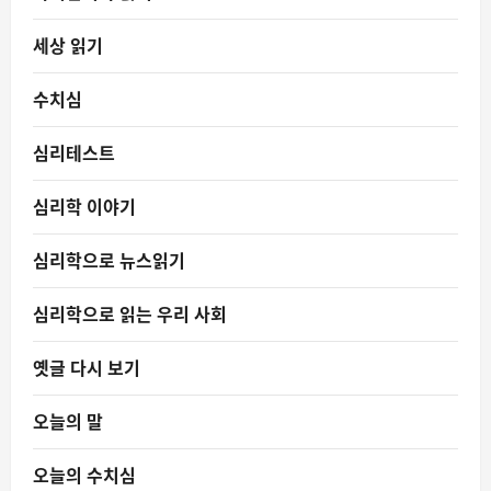
세상 읽기
수치심
심리테스트
심리학 이야기
심리학으로 뉴스읽기
심리학으로 읽는 우리 사회
옛글 다시 보기
오늘의 말
오늘의 수치심