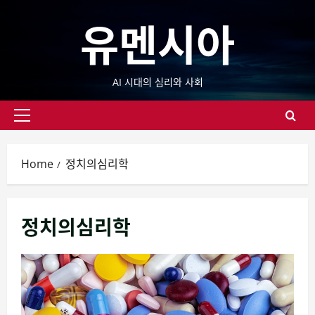
Skip
유멘시아
to
content
AI 시대의 심리와 사회
Primary
Menu
Home
정치의심리학
정치의심리학