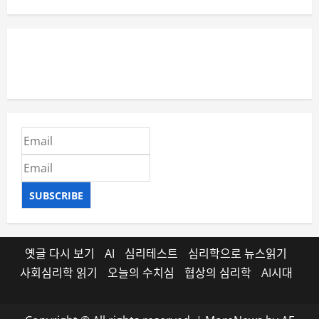
SUBSCRIBE
옛글 다시 보기
AI
심리테스트
심리학으로 뉴스읽기
사회심리학 읽기
오늘의 수치심
협상의 심리학
AI시대