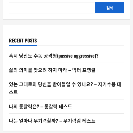
이
되
검색
게
팔
아
야
지.”
RECENT POSTS
혹시 당신도 수동 공격형(passive aggressive)?
삶의 의미를 찾으려 하지 마라 – 빅터 프랭클
있는 그대로의 당신을 받아들일 수 있나요? – 자기수용 테
스트
나의 통찰력은? – 통찰력 테스트
나는 얼마나 무기력할까? – 무기력감 테스트