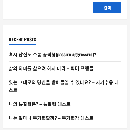
이
되
검색
게
팔
아
야
지.”
RECENT POSTS
혹시 당신도 수동 공격형(passive aggressive)?
삶의 의미를 찾으려 하지 마라 – 빅터 프랭클
있는 그대로의 당신을 받아들일 수 있나요? – 자기수용 테
스트
나의 통찰력은? – 통찰력 테스트
나는 얼마나 무기력할까? – 무기력감 테스트