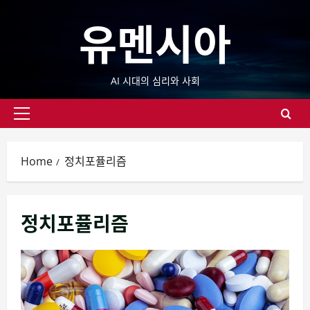
Skip
유멘시아
to
content
AI 시대의 심리와 사회
Primary
Menu
Home
정치포퓰리즘
정치포퓰리즘