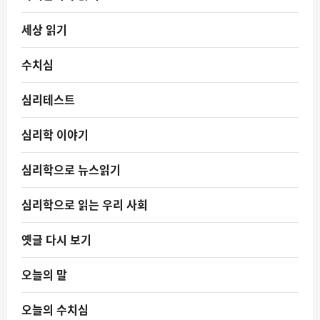
세상 읽기
수치심
심리테스트
심리학 이야기
심리학으로 뉴스읽기
심리학으로 읽는 우리 사회
옛글 다시 보기
오늘의 말
오늘의 수치심