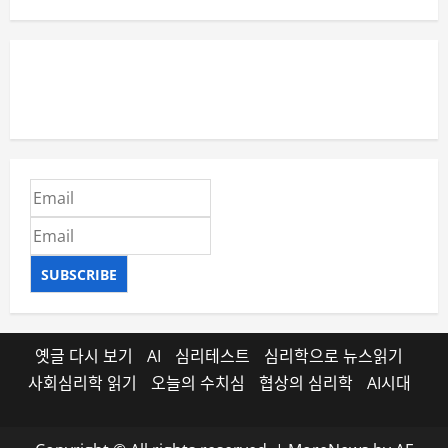
SUBSCRIBE
옛글 다시 보기
AI
심리테스트
심리학으로 뉴스읽기
사회심리학 읽기
오늘의 수치심
협상의 심리학
AI시대