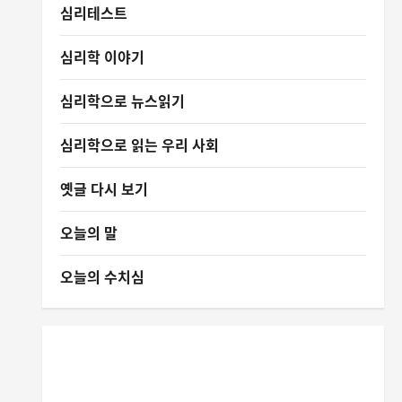
심리테스트
심리학 이야기
심리학으로 뉴스읽기
심리학으로 읽는 우리 사회
옛글 다시 보기
오늘의 말
오늘의 수치심